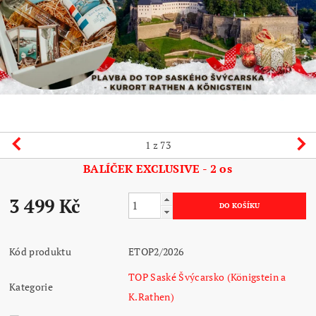
1
z 73
BALÍČEK EXCLUSIVE - 2 os
3 499 Kč
Kód produktu
ETOP2/2026
TOP Saské Švýcarsko (Königstein a
Kategorie
K.Rathen)