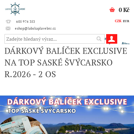
0 Kč
CZK
EUR
605 974 353
eshop@labskaplavebni.cz
DÁRKOVÝ BALÍČEK EXCLUSIVE
NA TOP SASKÉ ŠVÝCARSKO
R.2026 - 2 OS