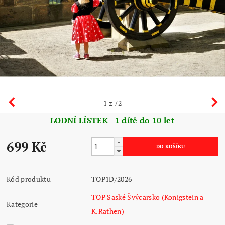
1
z 72
LODNÍ LÍSTEK - 1 dítě do 10 let
699 Kč
Kód produktu
TOP1D/2026
TOP Saské Švýcarsko (Königstein a
Kategorie
K.Rathen)