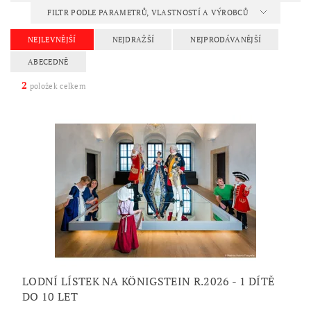
FILTR PODLE PARAMETRŮ, VLASTNOSTÍ A VÝROBCŮ
NEJLEVNĚJŠÍ
NEJDRAŽŠÍ
NEJPRODÁVANĚJŠÍ
ABECEDNĚ
2
položek celkem
LODNÍ LÍSTEK NA KÖNIGSTEIN R.2026 - 1 DÍTĚ
DO 10 LET