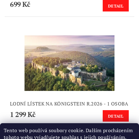
699 Kč
DETAIL
LODNÍ LÍSTEK NA KÖNIGSTEIN R.2026 - 1 OSOBA
1 299 Kč
DETAIL
Tento web používá soubory cookie. Dalším procházením
tohoto webu vyjadřujete souhlas s jejich používáním.